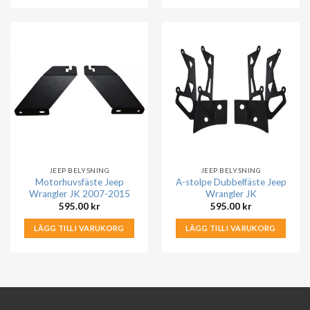
JEEP BELYSNING
JEEP BELYSNING
Motorhuvsfäste Jeep
A-stolpe Dubbelfäste Jeep
Wrangler JK 2007-2015
Wrangler JK
595.00
kr
595.00
kr
LÄGG TILL I VARUKORG
LÄGG TILL I VARUKORG