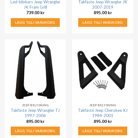
Led-blinkers Jeep Wrangler
Takfäste Jeep Wrangler JK
JK Fram Grill
2007-2019
739.00
kr
895.00
kr
LÄGG TILL I VARUKORG
LÄGG TILL I VARUKORG
JEEP BELYSNING
JEEP BELYSNING
Takfäste Jeep Wrangler TJ
Takfäste Jeep Cherokee XJ
1997-2006
1984-2001
895.00
kr
895.00
kr
LÄGG TILL I VARUKORG
LÄGG TILL I VARUKORG