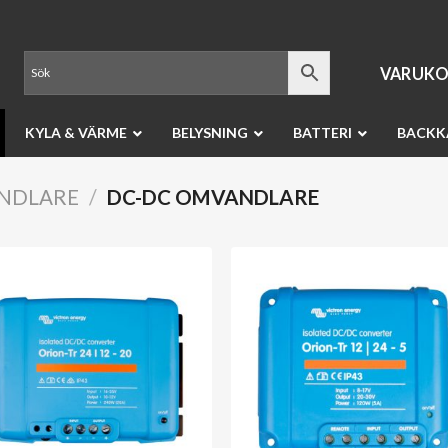
VARUKO
KYLA & VÄRME
BELYSNING
BATTERI
BACKK
NDLARE
/
DC-DC OMVANDLARE