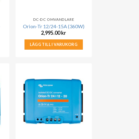
DC-DC OMVANDLARE
)
Orion-Tr 12/24-15A (360W)
2,995.00
kr
LÄGG TILL I VARUKORG