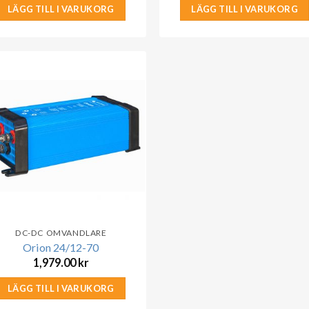
LÄGG TILL I VARUKORG
LÄGG TILL I VARUKORG
DC-DC OMVANDLARE
Orion 24/12-70
1,979.00
kr
LÄGG TILL I VARUKORG