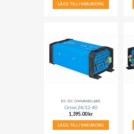
LÄGG TILL I VARUKORG
DC-DC OMVANDLARE
Orion 24/12-40
1,395.00
kr
LÄGG TILL I VARUKORG