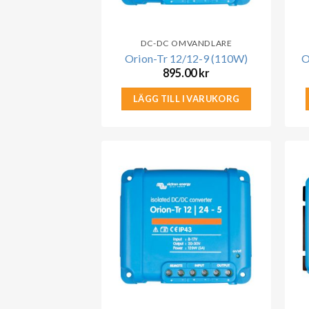
DC-DC OMVANDLARE
Orion-Tr 12/12-9 (110W)
O
895.00
kr
LÄGG TILL I VARUKORG