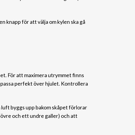
en knapp för att välja om kylen ska gå
set. För att maximera utrymmet finns
 passa perfekt över hjulet. Kontrollera
 luft byggs upp bakom skåpet förlorar
 övre och ett undre galler) oc
h att