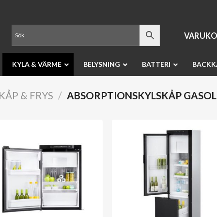
VARUKO
KYLA & VÄRME
BELYSNING
BATTERI
BACKK
KÅP & FRYS
/
ABSORPTIONSKYLSKÅP GASOL -