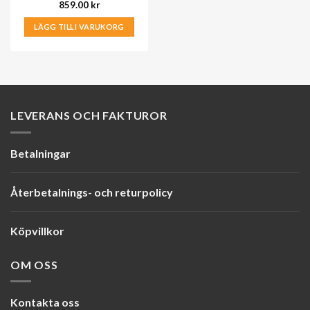
859.00
kr
LÄGG TILL I VARUKORG
LEVERANS OCH FAKTUROR
Betalningar
Återbetalnings- och returpolicy
Köpvillkor
OM OSS
Kontakta oss