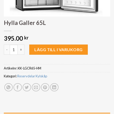
Hylla Galler 65L
395.00
kr
Hylla Galler 65L mängd
LÄGG TILL I VARUKORG
Artikelnr:
KK-LGCR65-HM
Kategori:
Reservdelar Kylskåp