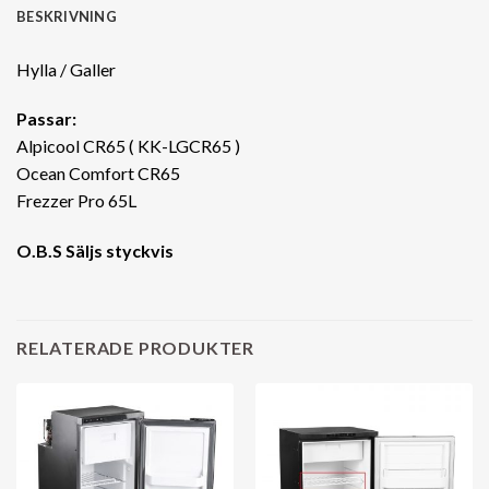
BESKRIVNING
Hylla / Galler
Passar:
Alpicool CR65 ( KK-LGCR65 )
Ocean Comfort CR65
Frezzer Pro 65L
O.B.S Säljs styckvis
RELATERADE PRODUKTER